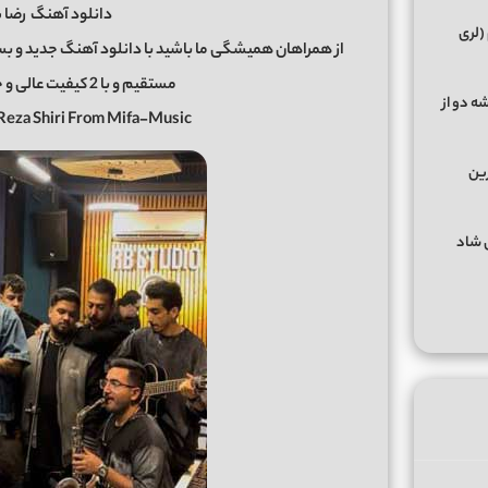
دانلود آهنگ
رضا 
(لری
از همراهان همیشگی ما باشید با دانلود آهنگ جدید و بسی
مستقیم و با 2 کیفیت عالی و خوب در رسانه معتبر میفا موزیک
ه دو از
Reza Shiri From Mifa-Music
رین
گهای شاد