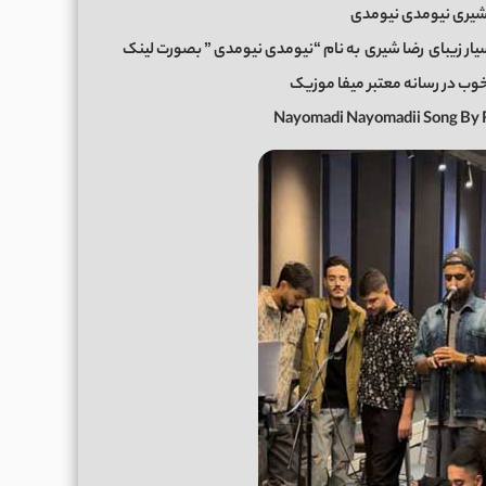
شیری نیومدی نیومدی
ار زیبای
رضا شیری
به نام “نیومدی نیومدی ” بصورت لینک
Nayomadi Nayomadii Song By 