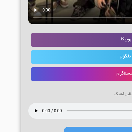
روبیکا
تلگرام
نستاگرام
لاین آهنگ