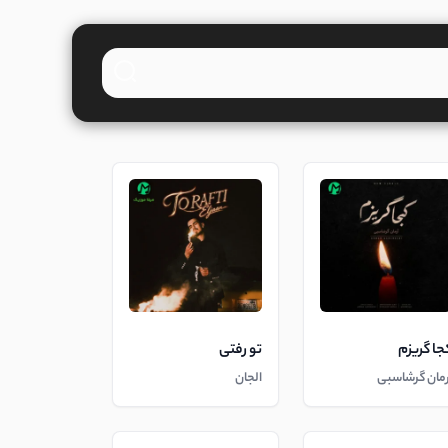
جا گریزم
تو رفتی
رمان گرشاسبی
الجان