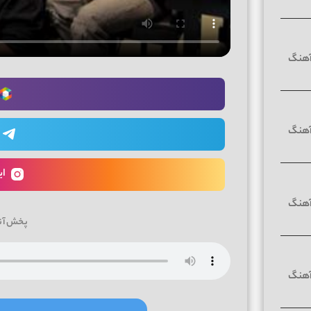
ای
پخش آن