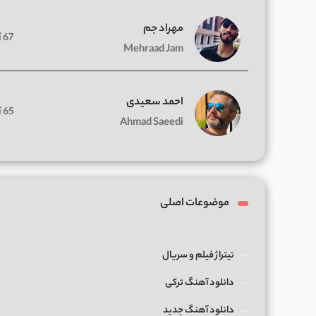
مهراد جم
67 آهنگ
Mehraad Jam
احمد سعیدی
65 آهنگ
Ahmad Saeedi
موضوعات اصلی
تیتراژ فیلم و سریال
دانلود آهنگ ترکی
دانلود آهنگ جدید