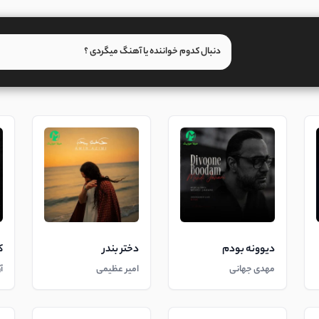
دیوونه بودم
دختر بندر
ک
مهدی جهانی
امیر عظیمی
آ