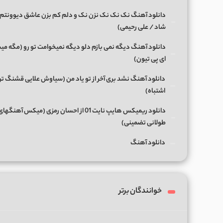
دانلود آهنگ نک نک نک نزن نک و دلم کم بزن عاشق دیوونتم 
شاد / علی رحیمی)
دانلود آهنگ دیگه نمی بازم دلو دیگه نمیخوامت تو رو (مگه میش
ای پی تیون)
دانلود آهنگ نشد بری آخر از تو یاد من (سیاوش علایی قشنگ ت
اشتباه)
دانلود ریمیکس هایپ نایت 01 از احسان رمزی (میکس آهن
طولانی تضمینی)
دانلود آهنگ
خوانندگان برتر