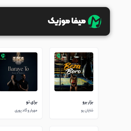
بزار برو
برای تو
شایان یو
مهیار و گاد پوری