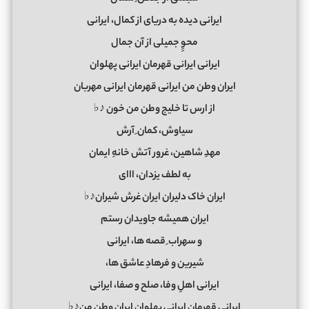
ایرانی دیده به دریای از کمال، ایرانی
محوِِ جمیلی از آن جمال
ایرانی ایرانی قهرمان ایرانی پهلوان
ایران وطن من ایرانی قهرمان ایرانی مهربان
از ارس تا خلیج وطن من خون ♪♭
سیاوش، کمان ِ آرش
مهدِ شاهین، غرور آتش خانهِ ایمان
به لطف یزدان، ااای
ایران خاک دلیران ایران غرش شیران♪♭
ایران همیشه جاویدان رستم
و سهراب ِ قصه ها، ایرانی
شیرین و فرهادِ عاشق ها،
ایرانی اهلِ وفا، صلح و صفا، ایرانی
ایرانی قهرمان ایرانی پهلوان ایران وطن من♪♭