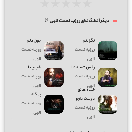
★
★
★
★
★
دیگر آهنگ‌های روزبه نعمت الهی 🤘
نگرانتم
جون دلم
روزبه نعمت
روزبه نعمت
الهی
الهی
رقص شعله ها
شب یلدا
روزبه نعمت
روزبه نعمت
الهی
الهی
خنده هاتو
پرتگاه
دوست دارم
روزبه نعمت
روزبه نعمت
الهی
الهی