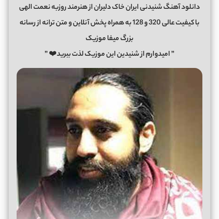
دانلود آهنگ شنیدنی ایران خاک دلیران از هنرمند روزبه نعمت الهی
با کیفیت عالی 320 و 128 به همراه پخش آنلاین و متن ترانه از رسانه
بزرگ میفا موزیک
” امیدوارم از شنیدین این موزیک لذت ببرید❤️ ”