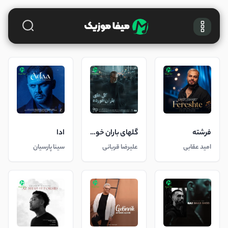
فرشته
گلهای باران خورده
ادا
امید عقابی
علیرضا قربانی
سینا پارسیان