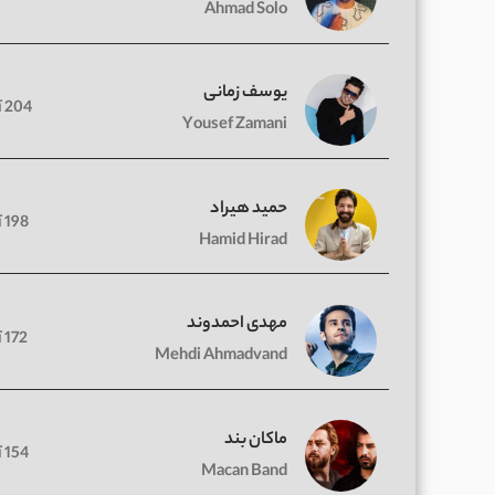
Ahmad Solo
یوسف زمانی
204 آهنگ
Yousef Zamani
حمید هیراد
198 آهنگ
Hamid Hirad
مهدی احمدوند
172 آهنگ
Mehdi Ahmadvand
ماکان بند
154 آهنگ
Macan Band