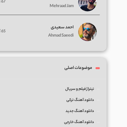
67 آهنگ
Mehraad Jam
احمد سعیدی
65 آهنگ
Ahmad Saeedi
موضوعات اصلی
تیتراژ فیلم و سریال
دانلود آهنگ ترکی
دانلود آهنگ جدید
دانلود آهنگ خارجی