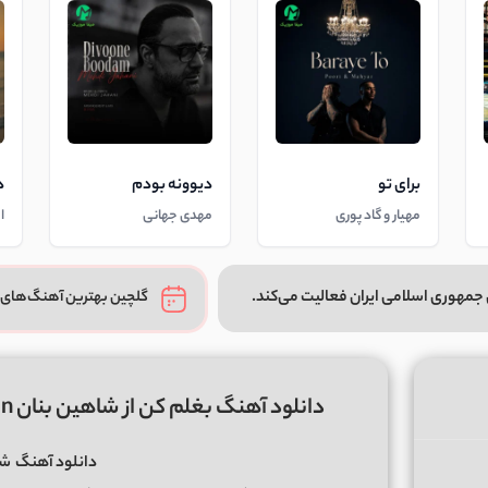
برای تو
دیوونه بودم
د
مهیار و گاد پوری
مهدی جهانی
ا
جمهوری اسلامی ایران فعالیت می‌کند.
گلچین بهترین آهنگ‌های 
دانلود آهنگ بغلم کن از شاهین بنان Baghalam Kon / کیفیت عالی + متن کامل
دانلود آهنگ
شا