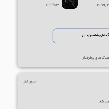
ر پورکرم
مهراد جم
گ های شاهین بنان
هنگ های پرطرفدار
بدون نظر
هد شد.