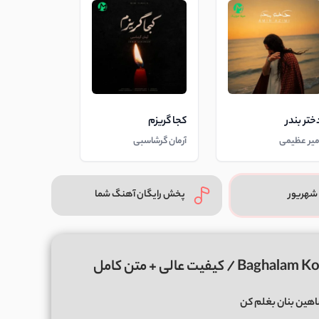
ختر بندر
کجا گریزم
میر عظیمی
آرمان گرشاسبی
شهریور
پخش رایگان آهنگ شما
هین بنان بغلم کن