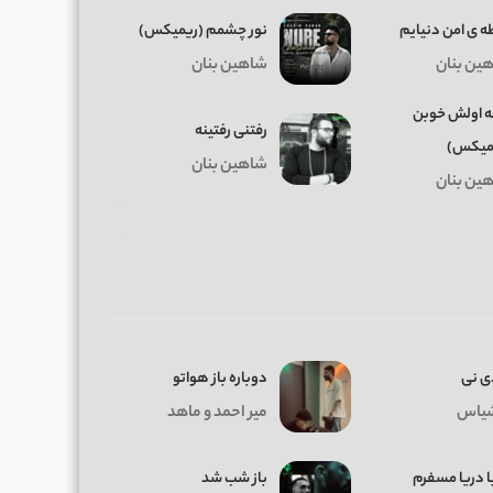
ه ی امن دنیایم
نور چشمم (ریمیکس)
ین بنان
شاهین بنان
 اولش خوبن
رفتنی رفتینه
میکس)
شاهین بنان
ین بنان
ی نی
دوباره باز هواتو
یاس
میر احمد و ماهد
ا دریا مسفرم
باز شب شد