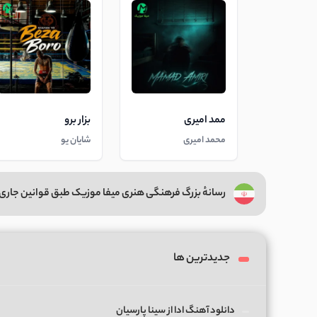
ممد امیری
بزار برو
محمد امیری
شایان یو
رسانهٔ بزرگ فرهنگی هنری میفا موزیک طبق قوانین جاری 
جدیدترین ها
دانلود آهنگ ادا از سینا پارسیان