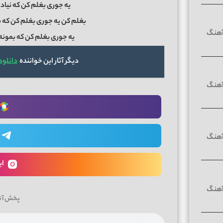
یه جوری بغلم کن که نیا
بغلم کن یه جوری بغلم کن ک
یه جوری بغلم کن که بمونه
دیگر آثار این خواننده
دانلود
ای
پخش آن