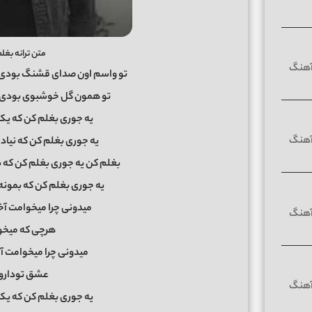
متن ترانه بغل
تو واسم اون صدای قشنگ بودی 
تو همون گل خوشبوی بودی ک
یه جوری بغلم کن که ی
یه جوری بغلم کن که نیا
بغلم کن یه جوری بغلم کن ک
یه جوری بغلم کن که بمونه
میدونی چرا میخوامت آخه
هرچی که میخوا
میدونی چرا میخوامت آ
عشق تودارو و
یه جوری بغلم کن که ی