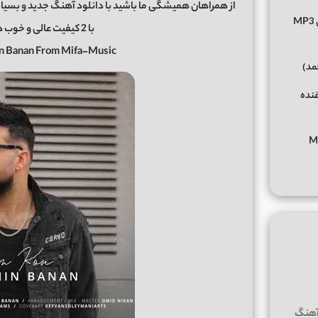
از همراهان همیشگی ما باشید با دانلود آهنگ جدید و بسیار
دانلود آهنگ عادی نی از عرشیاس Arshiyas Addi Ni متن کامل MP3
با 2 کیفیت عالی و خوب در رسانه معتبر
in Banan From Mifa-Music
حمد)
غنده