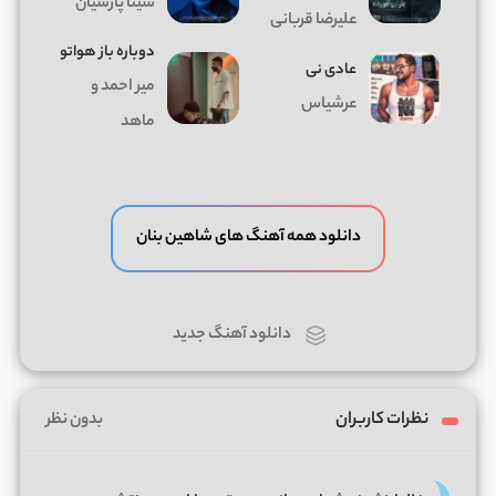
سینا پارسیان
علیرضا قربانی
دوباره باز هواتو
عادی نی
میر احمد و
عرشیاس
ماهد
دانلود همه آهنگ های شاهین بنان
دانلود آهنگ جدید
نظرات کاربران
بدون نظر