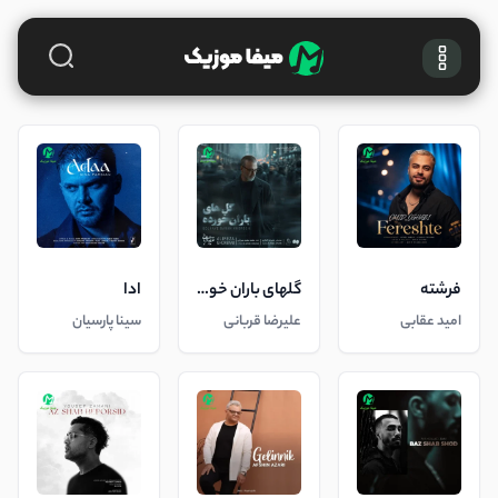
فرشته
گلهای باران خورده
ادا
امید عقابی
علیرضا قربانی
سینا پارسیان