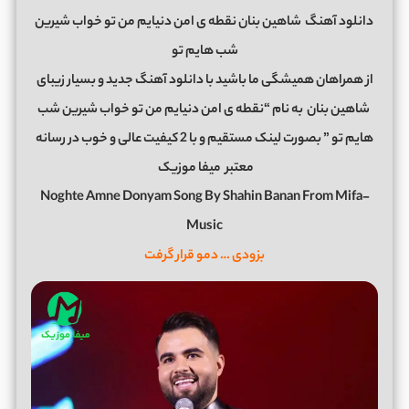
دانلود آهنگ
شاهین بنان نقطه ی امن دنیایم من تو خواب شیرین
شب هایم تو
از همراهان همیشگی ما باشید با دانلود آهنگ جدید و بسیار زیبای
شاهین بنان
به نام “نقطه ی امن دنیایم من تو خواب شیرین شب
هایم تو ” بصورت لینک مستقیم و با 2 کیفیت عالی و خوب در رسانه
معتبر
میفا موزیک
Noghte Amne Donyam Song By Shahin Banan From Mifa-
Music
بزودی … دمو قرار گرفت