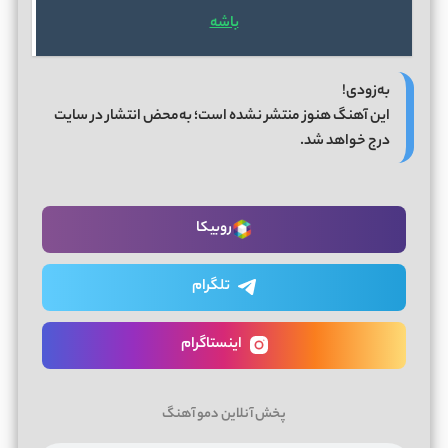
باشه
به‌زودی!
این آهنگ هنوز منتشر نشده است؛ به‌محض انتشار در سایت
درج خواهد شد.
روبیکا
تلگرام
اینستاگرام
پخش آنلاین دمو آهنگ