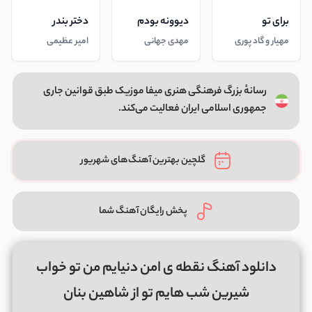
برای تو
دیوونه بودم
دختر بندر
مهیار و گاد پوری
مهدی جهانی
امیر عظیمی
رسانهٔ بزرگ فرهنگی هنری میفا موزیک طبق قوانین جاری
جمهوری اسلامی ایران فعالیت می‌کند.
گلچین بهترین آهنگ‌های شهریور
پخش رایگان آهنگ شما
دانلود آهنگ نقطه ی امن دنیایم من تو خواب
شیرین شب هایم تو از شاهین بنان