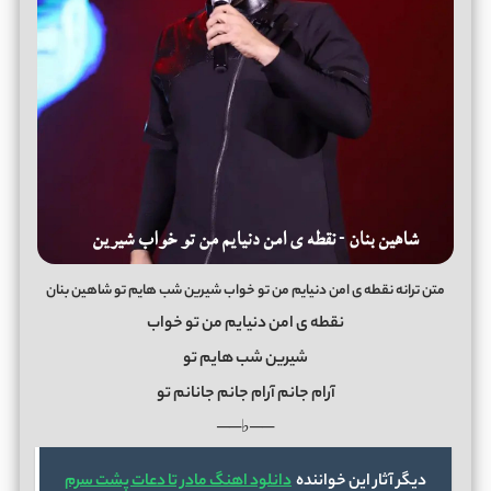
متن ترانه نقطه ی امن دنیایم من تو خواب شیرین شب هایم تو شاهین بنان
نقطه ی امن دنیایم من تو خواب
شیرین شب هایم تو
آرام جانم آرام جانم جانانم تو
──♭──
دیگر آثار این خواننده
دانلود اهنگ مادر تا دعات پشت سرم