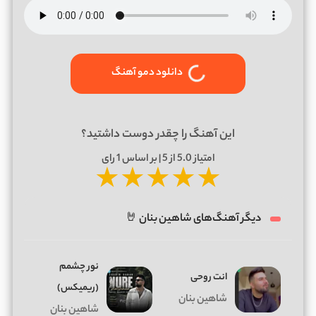
دانلود دمو آهنگ
این آهنگ را چقدر دوست داشتید؟
امتیاز
5.0
از 5 | بر اساس
1
رای
★
★
★
★
★
دیگر آهنگ‌های شاهین بنان 🤘
نور چشمم
انت روحی
(ریمیکس)
شاهین بنان
شاهین بنان