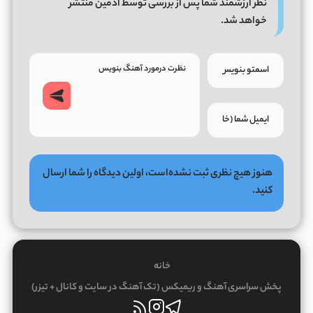
نظر ارزشمند شما پس از بررسی توسط ادمین منتشر
خواهد شد.
هنوز هیچ نظری ثبت نشده‌است، اولین دیدگاه را شما ارسال
کنید.
خانه
پخش سراسری آهنگ و ریمیکس (تک آهنگ در سایت و کانال + تیزر)