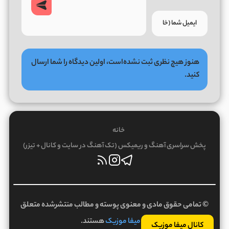
هنوز هیچ نظری ثبت نشده‌است، اولین دیدگاه را شما ارسال
کنید.
خانه
پخش سراسری آهنگ و ریمیکس (تک آهنگ در سایت و کانال + تیزر)
© تمامی حقوق مادی و معنوی پوسته و مطالب منتشرشده متعلق
به
میفا موزیک
هستند.
کانال میفا موزیک