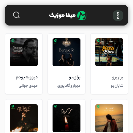
بزار برو
برای تو
دیوونه بودم
شایان یو
مهیار و گاد پوری
مهدی جهانی