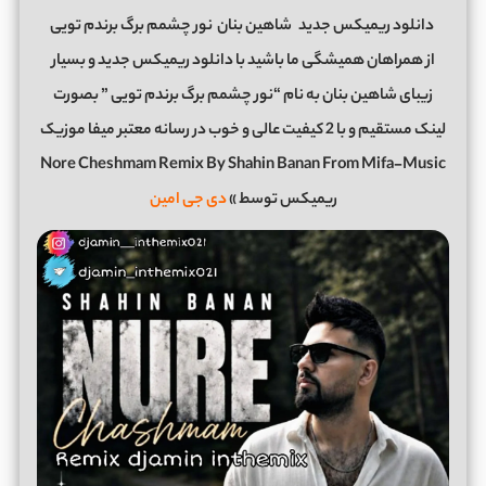
دانلود ریمیکس جدید
شاهین بنان
نور چشمم برگ برندم تویی
از همراهان همیشگی ما باشید با دانلود ریمیکس جدید و بسیار
زیبای شاهین بنان به نام “نور چشمم برگ برندم تویی ” بصورت
لینک مستقیم و با 2 کیفیت عالی و خوب در رسانه معتبر میفا موزیک
Nore Cheshmam Remix By Shahin Banan From Mifa-Music
ریمیکس توسط »
دی جی امین