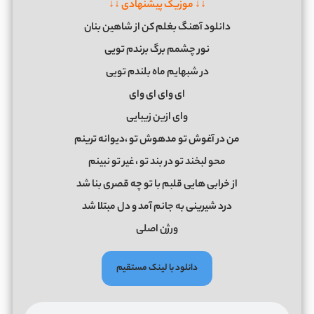
↓↓ موزیک پیشنهادی ↓↓
دانلود آهنگ بغلم کن از شاهین بنان
نور چشمم برگ برندم تویی
در شبهایم ماه بلندم تویی
ای وای ای وای
وای ازین زیبایی
من در آغوش تو مدهوش تو ،دیوانه ترینم
محو لبخند تو در بند تو ، غیر تو نبینم
از خرابی هایی قلبم با تو چه قصری بنا شد
درد شیرینی به جانم آمد و دل مبتلا شد
ورژن اصلی
دانلود با لینک مستقیم