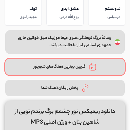
ندونستم
عشق ابدی
تولد
عرشیاس
روح الله کرمی
مجید رضوی
رسانهٔ بزرگ فرهنگی هنری میفا موزیک طبق قوانین جاری
جمهوری اسلامی ایران فعالیت می‌کند.
گلچین بهترین آهنگ‌های شهریور
پخش رایگان آهنگ شما
دانلود ریمیکس نور چشمم برگ برندم تویی از
شاهین بنان + ورژن اصلی MP3