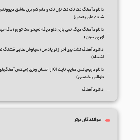
دانلود آهنگ نک نک نک نزن نک و دلم کم بزن عاشق دیوونتم 
شاد / علی رحیمی)
دانلود آهنگ دیگه نمی بازم دلو دیگه نمیخوامت تو رو (مگه میش
ای پی تیون)
دانلود آهنگ نشد بری آخر از تو یاد من (سیاوش علایی قشنگ ت
اشتباه)
دانلود ریمیکس هایپ نایت 01 از احسان رمزی (میکس آهن
طولانی تضمینی)
دانلود آهنگ
خوانندگان برتر