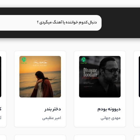
دیوونه بودم
دختر بندر
ک
مهدی جهانی
امیر عظیمی
آ