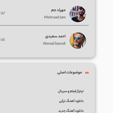
مهراد جم
67 آهنگ
Mehraad Jam
احمد سعیدی
65 آهنگ
Ahmad Saeedi
موضوعات اصلی
تیتراژ فیلم و سریال
دانلود آهنگ ترکی
دانلود آهنگ جدید