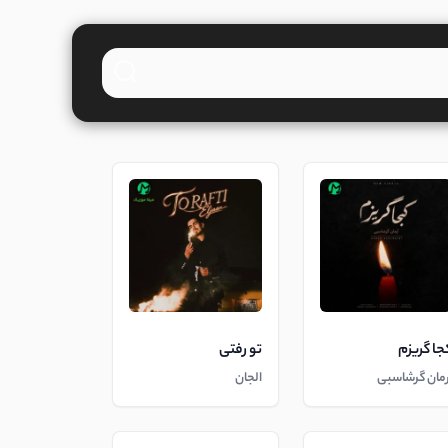
جا گریزم
تو رفتی
رمان گرشاسبی
الجان