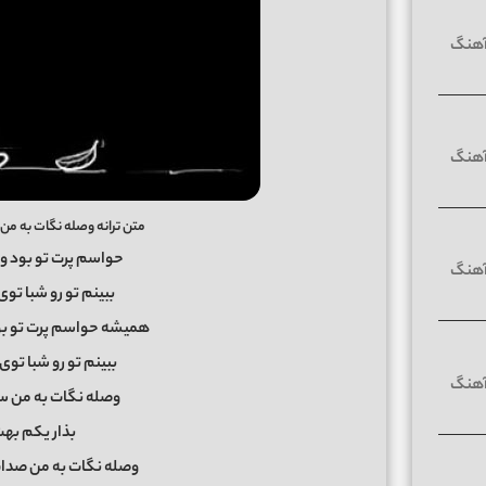
متن ترانه وصله نگات به م
حواسم پرت تو بود و 
ببینم تو رو شبا توی
همیشه حواسم پرت تو بود
ببینم تو رو شبا توی
وصله نگات به من ستا
بذار یکم به
وصله نگات به من صدات