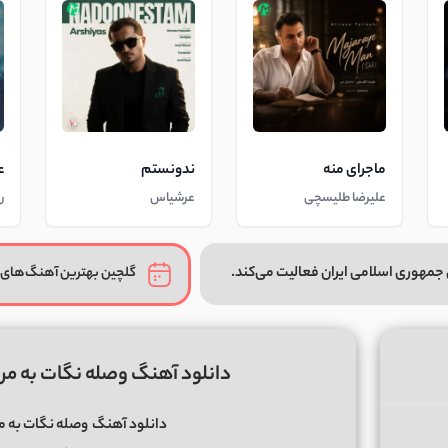
ماجرای منه
ندونستم
ع
علیرضا طلیسچی
عرشیاس
ر
جمهوری اسلامی ایران فعالیت می‌کند.
گلچین بهترین آهنگ‌های 
دانلود آهنگ وصله نگات به م
دانلود آهنگ
وصله نگات به م