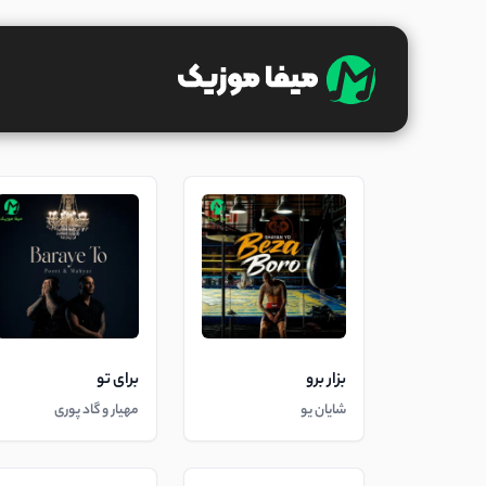
بزار برو
برای تو
شایان یو
مهیار و گاد پوری