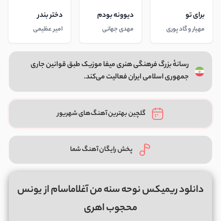
برای تو
دیوونه بودم
دختر بندر
مهیار و گاد پوری
مهدی جهانی
امیر عظیمی
رسانهٔ بزرگ فرهنگی هنری میفا موزیک طبق قوانین جاری
جمهوری اسلامی ایران فعالیت می‌کند.
گلچین بهترین آهنگ‌های شهریور
پخش رایگان آهنگ شما
دانلود ریمیکس نوحه سنه من آغلاماسام از یونس
محجوب اهری