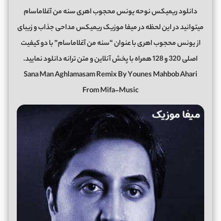
دانلود ریمیکس نوحه یونس محجوب اهری سنه من آغلاماسام
میتوانید در این لحظه در میفا موزیک ریمیکس مداحی جذاب و زیبای
از یونس محجوب اهری با عنوان “سنه من آغلاماسام” با دو کیفیت
اصلی 320 و 128 همراه با پخش آنلاین و متن ترانه دانلود نمایید.
Sana Man Aghlamasam Remix By Younes Mahbob Ahari
From Mifa-Music