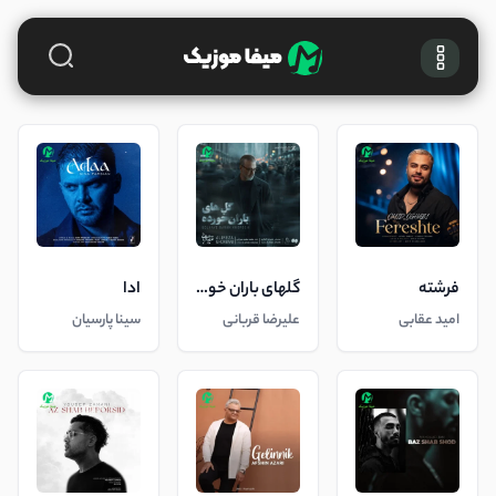
فرشته
گلهای باران خورده
ادا
امید عقابی
علیرضا قربانی
سینا پارسیان