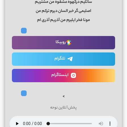
سائلیم درگهوه عشقوه من مشتریم
اصلیمی گر خبر السان دیرم ترکم من
مونا فخر ایلیرم من آذریم آذری ام
روبیکا
تلگرام
اینستاگرام
>
پخش آنلاین نوحه