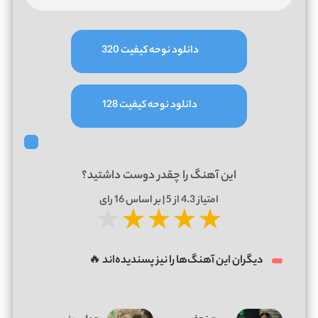
دانلود نوحه کیفیت 320
دانلود نوحه کیفیت 128
این آهنگ را چقدر دوست داشتید؟
امتیاز
4.3
از 5 | بر اساس
16
رای
★
★
★
★
★
دیگران این آهنگ‌ها را نیز پسندیده‌اند 🔥