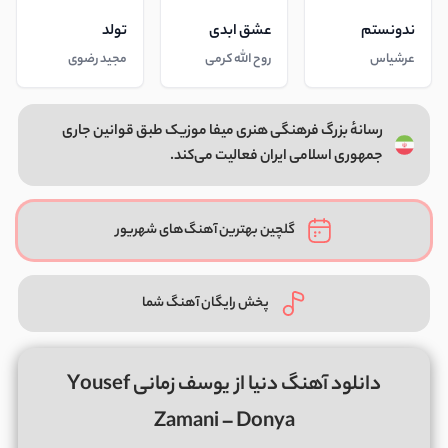
ندونستم
عشق ابدی
تولد
عرشیاس
روح الله کرمی
مجید رضوی
رسانهٔ بزرگ فرهنگی هنری میفا موزیک طبق قوانین جاری
جمهوری اسلامی ایران فعالیت می‌کند.
گلچین بهترین آهنگ‌های شهریور
پخش رایگان آهنگ شما
دانلود آهنگ دنیا از یوسف زمانی Yousef
Zamani – Donya