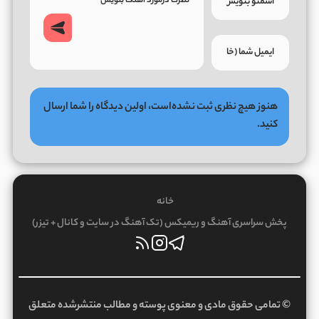
هنوز هیچ نظری ثبت نشده‌است، اولین دیدگاه را شما ارسال
کنید.
خانه
پخش سراسری آهنگ و ریمیکس (تک آهنگ در سایت و کانال + تیزر)
© تمامی حقوق مادی و معنوی پوسته و مطالب منتشرشده متعلق