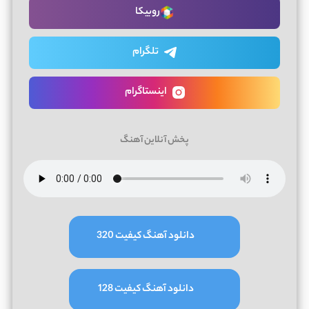
روبیکا
تلگرام
اینستاگرام
پخش آنلاین آهنگ
دانلود آهنگ کیفیت 320
دانلود آهنگ کیفیت 128