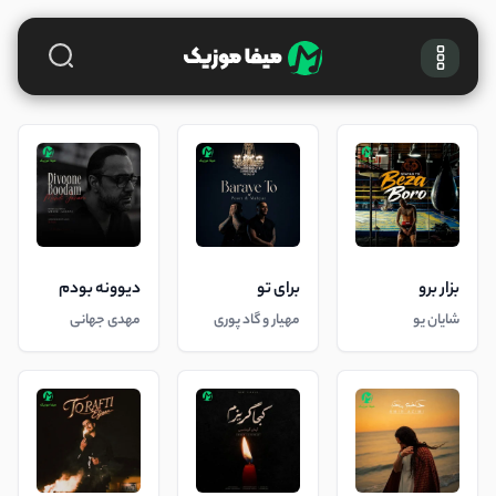
بزار برو
برای تو
دیوونه بودم
شایان یو
مهیار و گاد پوری
مهدی جهانی