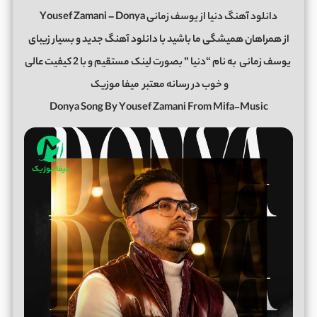
دانلود آهنگ دنیا از یوسف زمانی Yousef Zamani – Donya
از همراهان همیشگی ما باشید با دانلود آهنگ جدید و بسیار زیبای
یوسف زمانی
به نام “دنیا ” بصورت لینک مستقیم و با 2 کیفیت عالی
و خوب در رسانه معتبر
میفا موزیک
Donya Song By Yousef Zamani From Mifa-Music