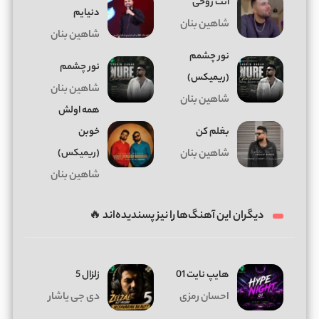
انت روحی
دنیایم
شاهین بنان
شاهین بنان
نور چشمم
نور چشمم
(ریمیکس)
شاهین بنان
شاهین بنان
همه اولش
بغلم کن
خوبن
(ریمیکس)
شاهین بنان
شاهین بنان
دیگران این آهنگ‌ها را نیز پسندیده‌اند 🔥
هایپ نایت 01
زلزال 5
احسان رمزی
دی جی یاشار