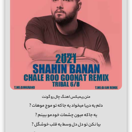
متن ریمیکس اهنگ چال رو گونت
دلم یه دریا میخواد یه جا که تو موج موهات ?
یه جا که میون چشمات خودمو ببینم ?
بیا نکن تو دل دل وسط یه قلب خوشگل ?