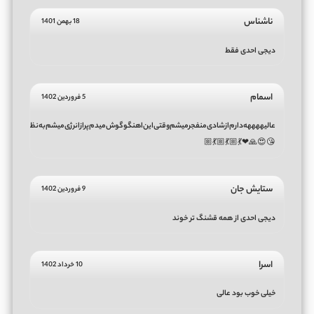
ناشناس
18 بهمن 1401
دیجی احدی فقط
اسمام
5 فروردین 1402
عالیههههه‌‌دارم‌از‌شادی‌منفجر‌میشم‌‌‌‌‌‌‌‌‌‌‌‌‌‌‌‌‌‌‌‌وقتی‌این‌اهنگو‌‌‌گوش‌میدم‌پر‌از‌انرژی‌میشم‌‌‌به‌نظر‌من‌د
😘😍🙏❤💃🏼💃🏼💃🏼
ستایش جان
9 فروردین 1402
دیجی احدی از همه قشنگ تر خوند
اسرا
10 خرداد 1402
خیلی خوب بود عالی