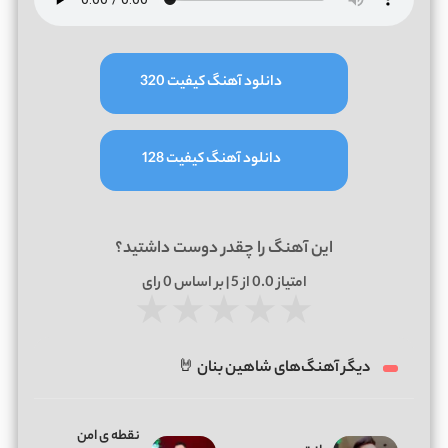
دانلود آهنگ کیفیت 320
دانلود آهنگ کیفیت 128
این آهنگ را چقدر دوست داشتید؟
امتیاز
0.0
از 5 | بر اساس
0
رای
★
★
★
★
★
دیگر آهنگ‌های شاهین بنان 🤘
نقطه ی امن