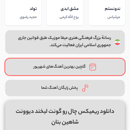
ندونستم
عشق ابدی
تولد
عرشیاس
روح الله کرمی
مجید رضوی
رسانهٔ بزرگ فرهنگی هنری میفا موزیک طبق قوانین جاری
جمهوری اسلامی ایران فعالیت می‌کند.
گلچین بهترین آهنگ‌های شهریور
پخش رایگان آهنگ شما
دانلود ریمیکس چال رو گونت لبخند دیوونت
شاهین بنان