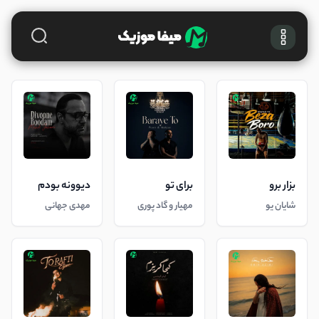
بزار برو
برای تو
دیوونه بودم
شایان یو
مهیار و گاد پوری
مهدی جهانی