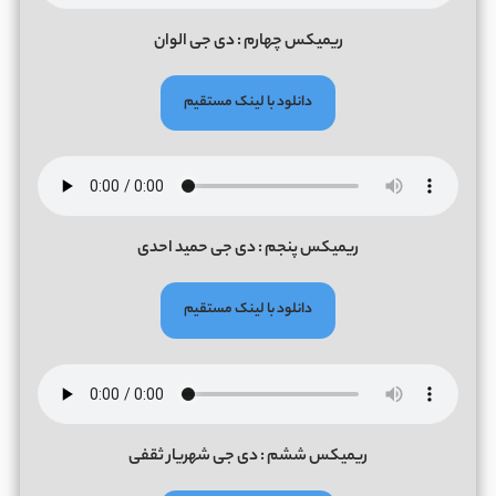
ریمیکس چهارم : دی جی الوان
دانلود با لینک مستقیم
ریمیکس پنجم : دی جی حمید احدی
دانلود با لینک مستقیم
ریمیکس ششم : دی جی شهریار ثقفی