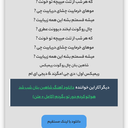
که هر شب از تنت میپیچه تو خونت ?
موهای خرماییت چشای دریاییت چی ?
میشه قسمتم بشه این همه زیباییت ?
چال رو گونت لبخند دیوونت عطری ?
که هر شب از تنت میپیچه تو خونت ?
موهای خرماییت چشای دریاییت چی ?
میشه قسمتم بشه این همه زیباییت ?
شاهین بنان چال رو گونت ریمیکس
ریمیکس اول : دی جی امگرند & دیجی ای ام
دیگر آثار این خواننده
دانلود آهنگ شاهین بنان شب شد
هواتو کردم دور تو بگردم (کامل + متن)
دانلود با لینک مستقیم