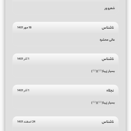
شعرو ور
ناشناس
18 مهر 1401
عالی محشره
ناشناس
1 آذر 1401
بسیار زیبا⁦(⁠^⁠^⁠)⁩⁦(⁠^⁠^⁠)⁩
نجلاء
1 آذر 1401
بسیار زیبا⁦(⁠^⁠^⁠)⁩⁦(⁠^⁠^⁠)⁩
ناشناس
24 اسفند 1401