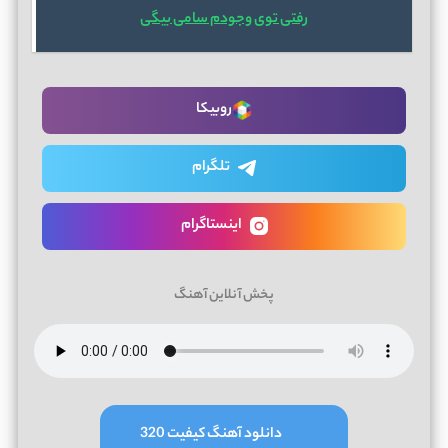
رفتی توی وجودم سامی بیگی
روبیکا
تلگرام
اینستاگرام
پخش آنلاین آهنگ
دانلود آهنگ کیفیت 320