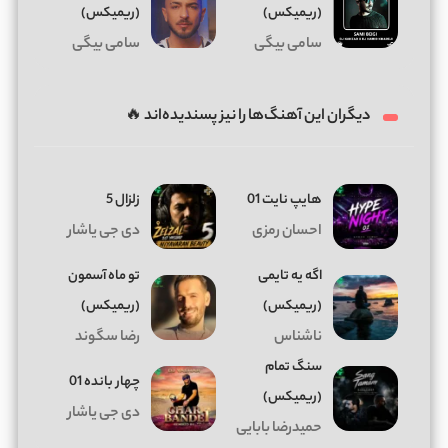
(ریمیکس)
(ریمیکس)
سامی بیگی
سامی بیگی
دیگران این آهنگ‌ها را نیز پسندیده‌اند 🔥
هایپ نایت 01
زلزال 5
احسان رمزی
دی جی یاشار
اگه یه تایمی
تو ماه آسمون
(ریمیکس)
(ریمیکس)
ناشناس
رضا سگوند
سنگ تمام
چهار بانده 01
(ریمیکس)
دی جی یاشار
حمیدرضا بابایی