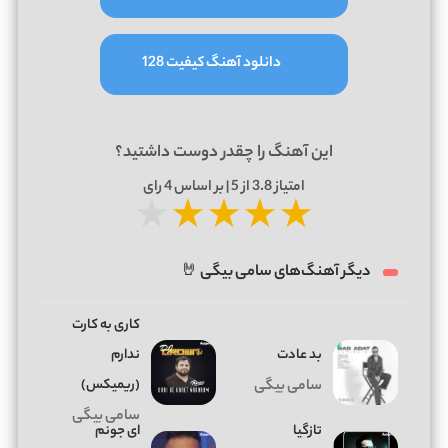
دانلود آهنگ کیفیت 128
این آهنگ را چقدر دوست داشتید؟
امتیاز
3.8
از 5 | بر اساس
4
رای
★
★
★
★
★
دیگر آهنگ‌های سامی بیگی 🤘
کاری به کارت
بد عادت
ندارم
(ریمیکس)
سامی بیگی
سامی بیگی
تازگیا
ای جونم