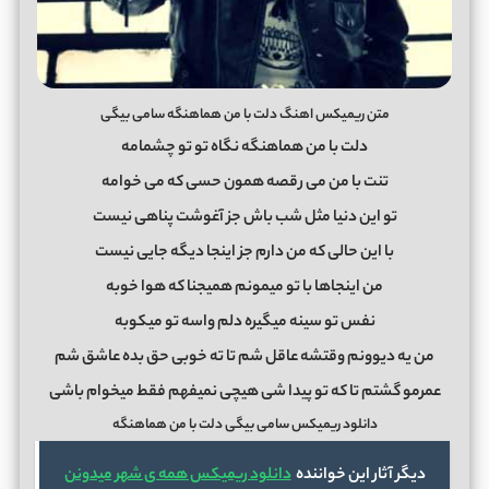
متن ریمیکس اهنگ دلت با من هماهنگه سامی بیگی
دلت با من هماهنگه نگاه تو تو چشمامه
تنت با من می رقصه همون حسی که می خوامه
تو این دنیا مثل شب باش جز آغوشت پناهی نیست
با این حالی که من دارم جز اینجا دیگه جایی نیست
من اینجاها با تو میمونم همیجنا که هوا خوبه
نفس تو سینه میگیره دلم واسه تو میکوبه
من یه دیوونم وقتشه عاقل شم تا ته خوبی حق بده عاشق شم
عمرمو گشتم تا که تو پیدا شی هیچی نمیفهم فقط میخوام باشی
دانلود ریمیکس سامی بیگی دلت با من هماهنگه
دیگر آثار این خواننده
دانلود ریمیکس همه ی شهر میدونن